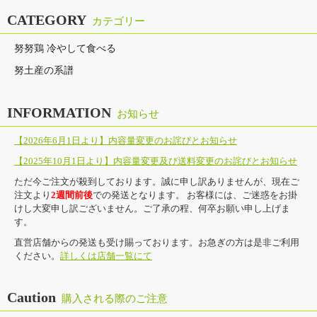
CATEGORY
カテゴリー
努努鶏 冷やして食べる
努土産の系譜
INFORMATION
お知らせ
【2026年6月1日より】内容量変更のお詫びとお知らせ
【2025年10月1日より】内容量変更及び送料変更のお詫びとお知らせ
ただ今ご注文が殺到しております。誠に申し訳ありませんが、現在ご
注文より
2週間前後
での発送となります。 お客様には、ご迷惑をお掛
けし大変申し訳ございません。ご了承の程、何卒お願い申し上げま
す。
直営店舗からの発送も受け賜っております。お急ぎの方は是非ご利用
ください。
詳しくは店舗一覧にて
Caution
購入される際のご注意